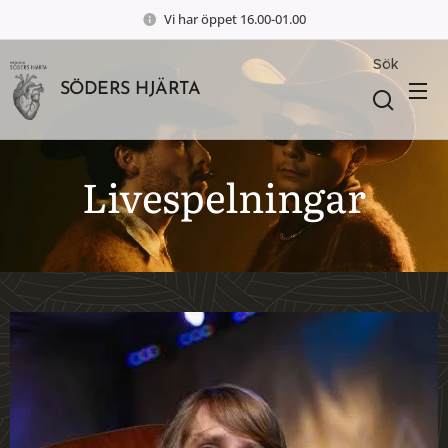
Vi har öppet 16.00-01.00
Sök
SÖDERS HJÄRTA
Livespelningar