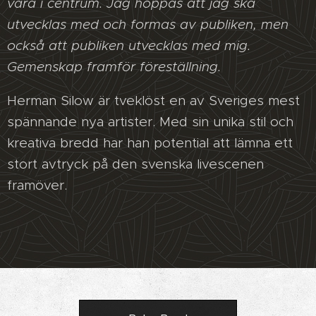
vara i centrum. Jag hoppas att jag ska
utvecklas med och formas av publiken, men
också att publiken utvecklas med mig.
Gemenskap framför föreställning.
Herman Silow är tveklöst en av Sveriges mest
spännande nya artister. Med sin unika stil och
kreativa bredd har han potential att lämna ett
stort avtryck på den svenska livescenen
framöver.