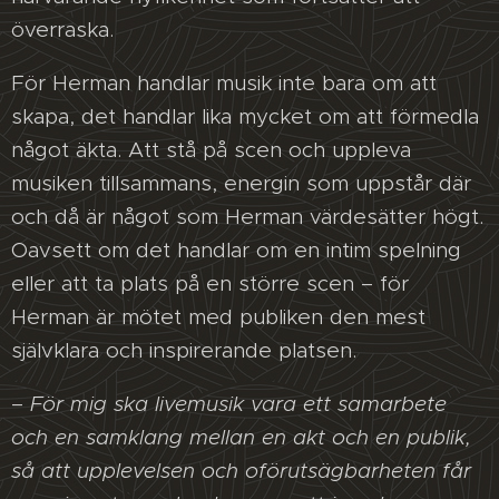
överraska.
För Herman handlar musik inte bara om att
skapa, det handlar lika mycket om att förmedla
något äkta. Att stå på scen och uppleva
musiken tillsammans, energin som uppstår där
och då är något som Herman värdesätter högt.
Oavsett om det handlar om en intim spelning
eller att ta plats på en större scen – för
Herman är mötet med publiken den mest
självklara och inspirerande platsen.
–
För mig ska livemusik vara ett samarbete
och en samklang mellan en akt och en publik,
så att upplevelsen och oförutsägbarheten får