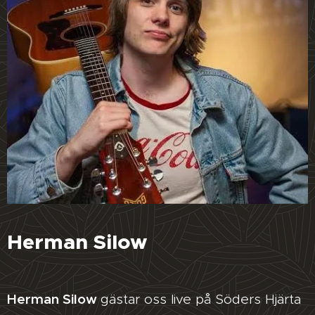
Herman Silow
Herman Silow
gästar oss live på Söders Hjärta