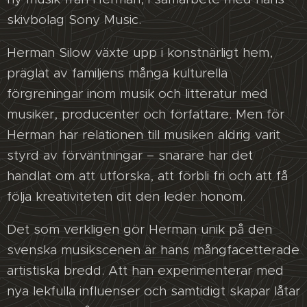
skivbolag Sony Music.
Herman Silow växte upp i konstnärligt hem,
präglat av familjens många kulturella
förgreningar inom musik och litteratur med
musiker, producenter och författare. Men för
Herman har relationen till musiken aldrig varit
styrd av förväntningar – snarare har det
handlat om att utforska, att förbli fri och att få
följa kreativiteten dit den leder honom.
Det som verkligen gör Herman unik på den
svenska musikscenen är hans mångfacetterade
artistiska bredd. Att han experimenterar med
nya lekfulla influenser och samtidigt skapar låtar